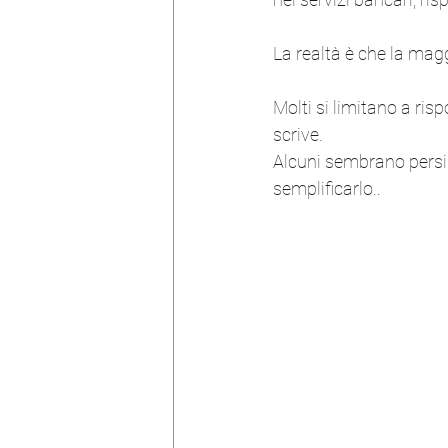
La realtà è che la magg
Molti si limitano a ris
scrive.
Alcuni sembrano persin
semplificarlo.
.