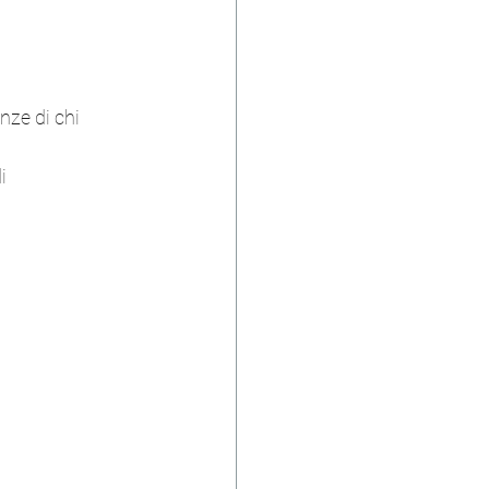
nze di chi 
i 