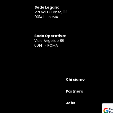
Sede Legale:
Via Val Di Lanzo, 113
00141 - ROMA ​
Sede Operativa:
Viale Angelico 86
00141 - ROMA ​
Chi siamo
Partners
Jobs