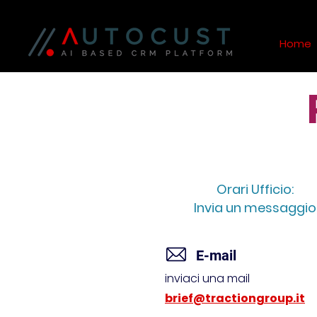
Home
Orari Ufficio:
Invia un messaggio
E-mail
inviaci una mail
brief@tractiongroup.it