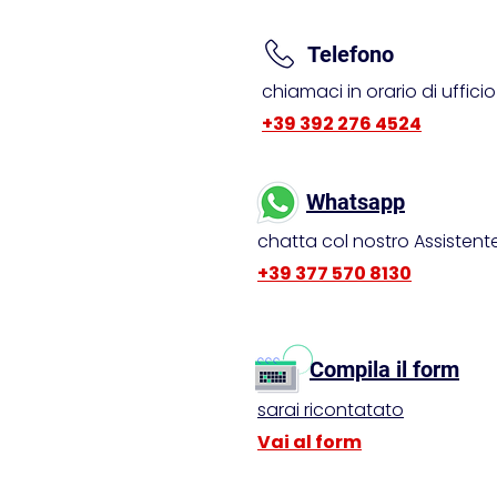
Telefono
chiamaci in orario di ufficio
+39 392 276 4524
Whatsapp
chatta col nostro Assistente
+39 377 570 8130
Compila il form
sarai ricontatato
Vai al form