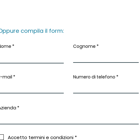
Oppure compila il form:
Nome
Cognome
E-mail
Numero di telefono
Azienda
Accetto termini e condizioni *