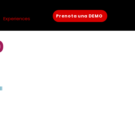
Prenota una DEMO
Experiences
O
l