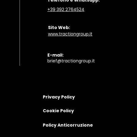
​Telefono e Whatsapp:
+39
392 2764524
Sito Web:
www.tractiongroup.it
E-mail:
brief@tractiongroup.
it
Privacy Policy
Cookie Policy
Policy Anticorruzione