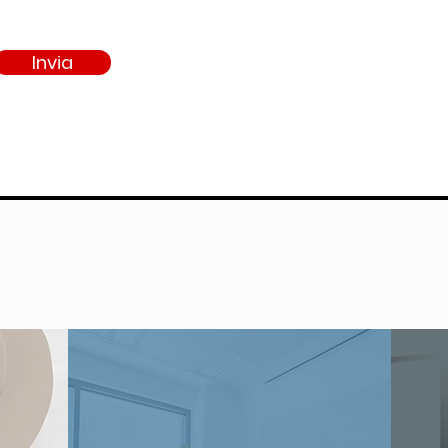
Invia
I NOSTRI SOCIAL