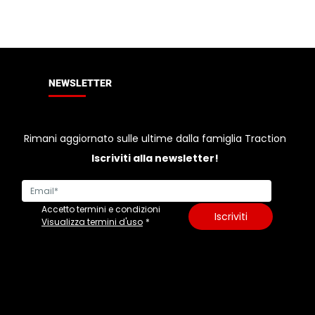
l’intenzione reale del cliente
strat
prima del clic
NEWSLETTER
Rimani aggiornato sulle ultime dalla famiglia Traction
Iscriviti alla newsletter!
Accetto termini e condizioni
Iscriviti
Visualizza termini d'uso
*