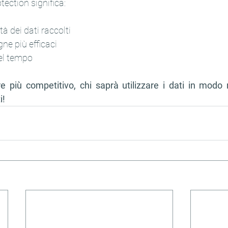
tection significa:
tà dei dati raccolti
ne più efficaci
nel tempo
più competitivo, chi saprà utilizzare i dati in modo 
i!