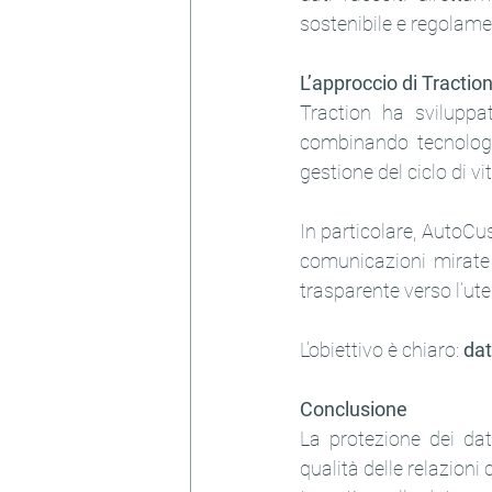
sostenibile e regolame
L’approccio di Tracti
Traction ha sviluppat
combinando tecnologia
gestione del ciclo di vi
In particolare, AutoCust
comunicazioni mirate 
trasparente verso l’ute
L’obiettivo è chiaro: 
dat
Conclusione
La protezione dei dat
qualità delle relazioni