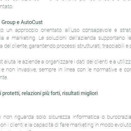
ntato.
on Group e AutoCust
o un approccio orientato all’uso consapevole e strate
 e marketing. Le soluzioni dell’azienda supportano le
ta del cliente, garantendo processi strutturati, tracciabili e
 aiuta le aziende a organizzare i dati dei clienti e a utilizza
e non invasive, sempre in linea con le normative e co
nte.
i protetti, relazioni più forti, risultati migliori
.
i non riguarda solo sicurezza informatica o burocrazi
 con i clienti e la capacità di fare marketing in modo evoluto