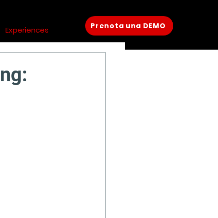
Prenota una DEMO
Experiences
ing: