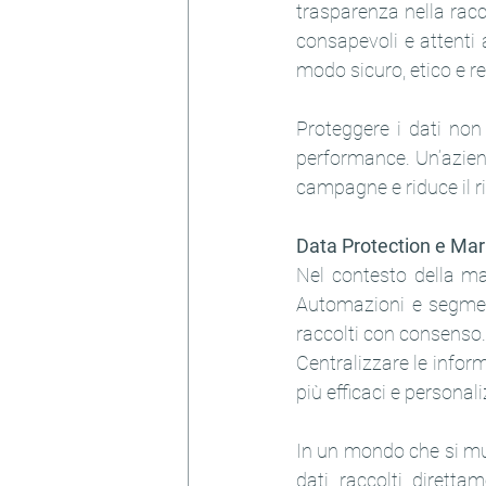
trasparenza nella racco
consapevoli e attenti 
modo sicuro, etico e r
Proteggere i dati non 
performance. Un’azienda
campagne e riduce il ri
Data Protection e Ma
Nel contesto della ma
Automazioni e segment
raccolti con consenso.
Centralizzare le inform
più efficaci e persona
In un mondo che si muov
dati raccolti dirett