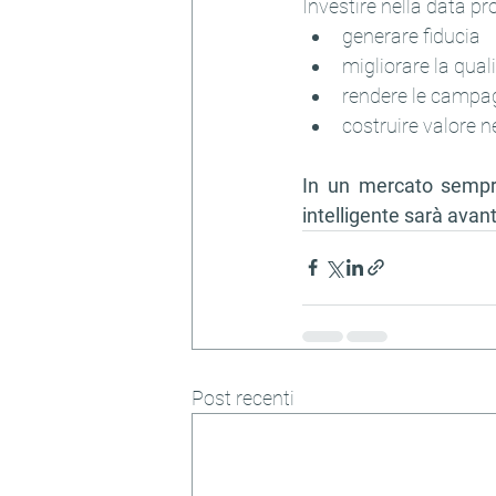
Investire nella data pro
generare fiducia
migliorare la quali
rendere le campag
costruire valore 
In un mercato sempre 
intelligente sarà avant
Post recenti