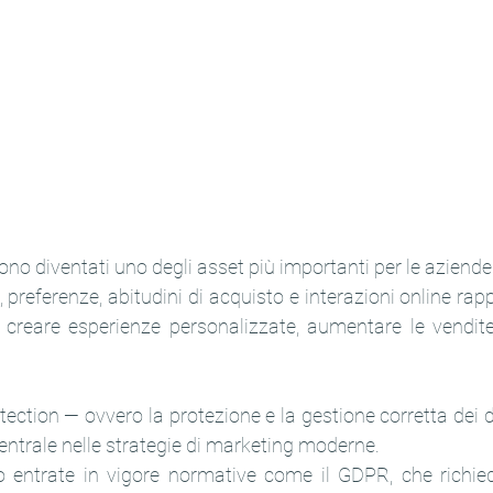
 sono diventati uno degli asset più importanti per le aziende
, preferenze, abitudini di acquisto e interazioni online ra
 creare esperienze personalizzate, aumentare le vendite e
tection — ovvero la protezione e la gestione corretta dei d
ntrale nelle strategie di marketing moderne.
o entrate in vigore normative come il GDPR, che richi