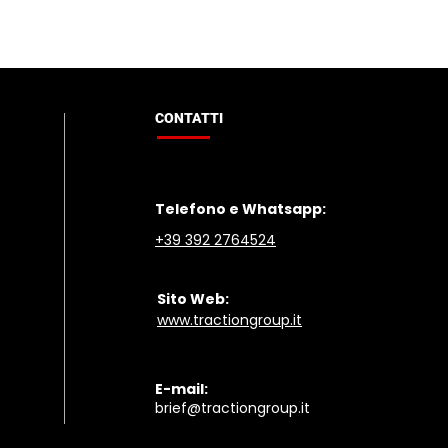
egico
CONTATTI
​Telefono e Whatsapp:
+39
392 2764524
Sito Web:
www.tractiongroup.it
E-mail:
brief@tractiongroup.
it