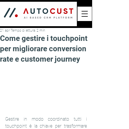
21 apr
Tempo di lettura: 2 min
Come gestire i touchpoint
per migliorare conversion
rate e customer journey
Gestire in modo coordinato tutti i 
touchpoint è la chiave per trasformare 