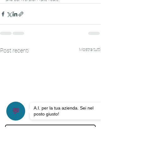
Mostra tutti
Post recenti
NEWSLETTER
Rimani aggiornato sulle ultime dalla
famiglia Traction
Iscriviti alla newsletter!
Accetto termini e condizioni