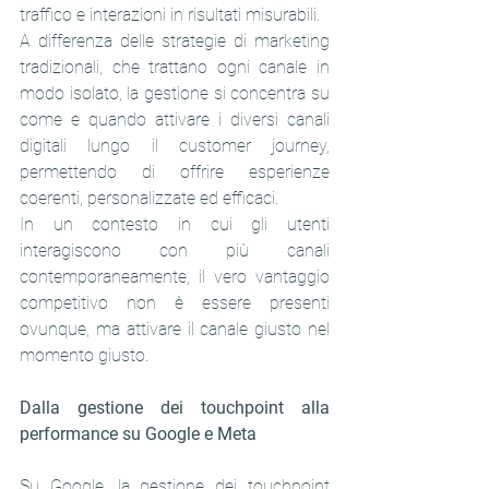
traffico e interazioni in risultati misurabili.
A differenza delle strategie di marketing 
tradizionali, che trattano ogni canale in 
modo isolato, la gestione si concentra su 
come e quando attivare i diversi canali 
digitali lungo il customer journey, 
permettendo di offrire esperienze 
coerenti, personalizzate ed efficaci.
In un contesto in cui gli utenti 
interagiscono con più canali 
contemporaneamente, il vero vantaggio 
competitivo non è essere presenti 
ovunque, ma attivare il canale giusto nel 
momento giusto.
Dalla gestione dei touchpoint alla 
performance su Google e Meta
Su Google, la gestione dei touchpoint 