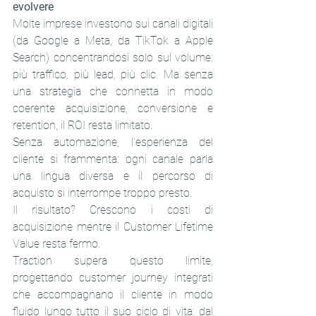
evolvere
Molte imprese investono sui canali digitali 
(da Google a Meta, da TikTok a Apple 
Search) concentrandosi solo sul volume: 
più traffico, più lead, più clic. Ma senza 
una strategia che connetta in modo 
coerente acquisizione, conversione e 
retention, il ROI resta limitato.
Senza automazione, l’esperienza del 
cliente si frammenta: ogni canale parla 
una lingua diversa e il percorso di 
acquisto si interrompe troppo presto.
Il risultato? Crescono i costi di 
acquisizione mentre il Customer Lifetime 
Value resta fermo.
Traction supera questo limite, 
progettando customer journey integrati 
che accompagnano il cliente in modo 
fluido lungo tutto il suo ciclo di vita: dal 