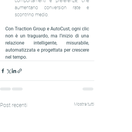
comportamenti e preferenze, che 
aumentano conversion rate e 
scontrino medio.
Con Traction Group e AutoCust, ogni clic 
non è un traguardo, ma l’inizio di una 
relazione intelligente, misurabile, 
automatizzata e progettata per crescere 
nel tempo.
Mostra tutti
Post recenti