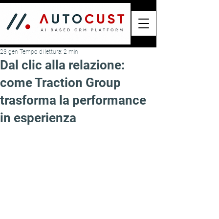
23 gen
Tempo di lettura: 2 min
Dal clic alla relazione:
come Traction Group
trasforma la performance
in esperienza