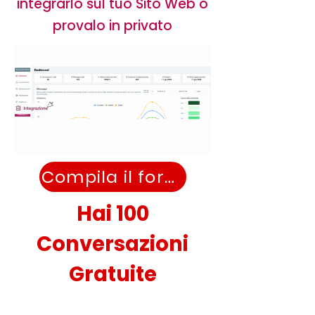
integrarlo sul tuo Sito Web o
provalo in privato
Compila il form
Hai 100
Conversazioni
Gratuite