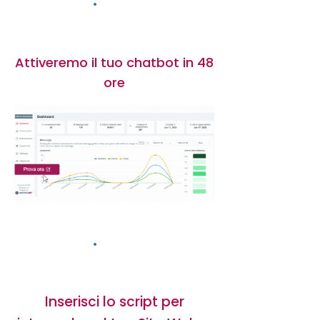
2
Attiveremo il tuo chatbot in 48
ore
3
Inserisci lo script per