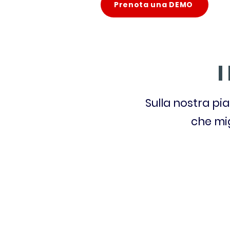
Prenota una DEMO
I
Sulla nostra pi
che mig