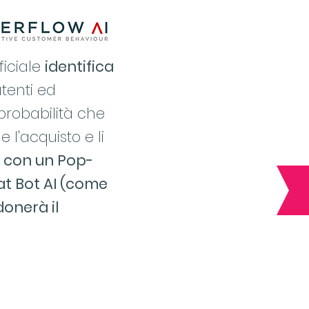
ificiale
identifica
tenti ed
probabilità che
l'acquisto e li
 con un Pop-
at Bot AI (come
donerà il