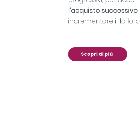
l'acquisto successivo 
incrementare il la lor
Scopri di più